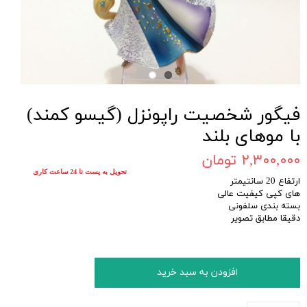
فیگور شخصیت راپونزل (گیسو کمند)
با موهای بلند
۲,۳۰۰,۰۰۰ تومان
تحویل به پست تا 24 ساعت کاری
ارتفاع 20 سانتیمتر
های کپی کیفیت عالی
بسته بندی سلفونی
دقیقا مطابق تصویر
افزودن به سبد خرید