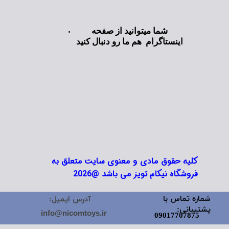
شما میتوانید از صفحه
اینستاگرام هم ما رو دنبال کنید
کلیه حقوق مادی و معنوی سایت متعلق به
فروشگاه نیکام تویز می باشد @2026
شماره تماس با
آدرس ایمیل:
پشتیبانی:
info@nicomtoys.ir
09017707875