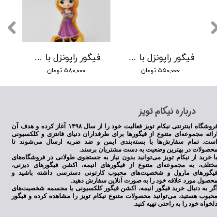
فیگور راپونزل با موهای بسته
فیگور راپونزل با موهای باز
۵۵۰,۰۰۰ تومان
۵۸۰,۰۰۰ تومان
​درباره نیکام تویز
فروشگاه اینترنتی نیکام تویز فعالیت خود را از سال ۱۳۹۸ آغاز کرده و هدف آن
رائه مجموعه‌ای متنوع از فیگورها برای طرفداران دنیای فانتزی و کلکسیونی
ست. تمام سفارش‌ها با بسته‌بندی ایمن و ضد ضربه ارسال می‌شوند تا
حصولات در بهترین وضعیت به دست مشتریان برسند.
ا خرید از نیکام تویز می‌توانید بدون نیاز به جستجوی طولانی در فروشگاه‌های
ختلف، به مجموعه‌ای متنوع از فیگورهای انیمه، اکشن فیگورهای دیزنی،
یگورهای مارول و شخصیت‌های محبوب کارتونی دسترسی داشته باشید و
حصول مورد علاقه خود را به صورت آنلاین سفارش دهید.
گر به دنبال خرید فیگور انیمه، اکشن فیگور کلکسیونی یا مجسمه شخصیت‌های
حبوب هستید، می‌توانید محصولات متنوع نیکام تویز را مشاهده کرده و فیگور
لخواه خود را به راحتی تهیه کنید.