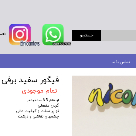
سب
جستجو
تماس با ما
فیگور سفید برفی 
اتمام موجودی
ارتفاع 8.5 سانتیمتر
گردن مفصلی
تو پر سفت و کیفیت عالی
چشمهای نقاشی و درشت