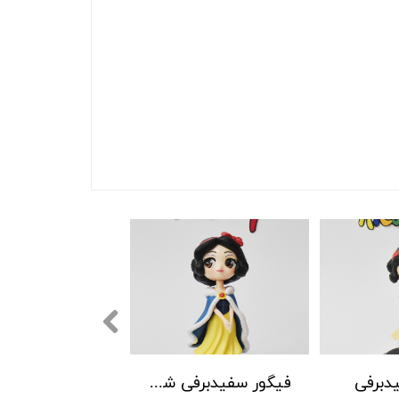
دبرفی
فیگور سفیدبرفی شنل دار