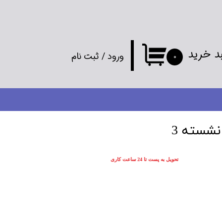
د خرید
ورود
/
ثبت نام
۰
حساب کاربری
من
تغییر گذر واژه
نشسته 3
سفارشات
تحویل به پست تا 24 ساعت کاری
خروج از
حساب کاربری