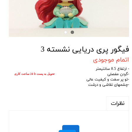
فیگور پری دریایی نشسته 3
اتمام موجودی
- ارتفاع 8.5 سانتیمتر
-گردن مفصلی
تحویل به پست تا 24 ساعت کاری
-تو پر سفت و کیفیت عالی
-چشمهای نقاشی و درشت
نظرات