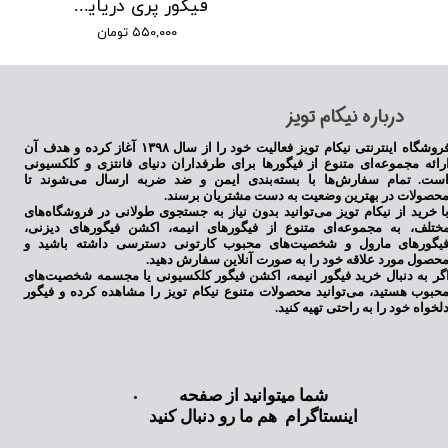
فیگور پری دریایی با لباس سبز
۵۵۰,۰۰۰ تومان
​درباره نیکام تویز
فروشگاه اینترنتی نیکام تویز فعالیت خود را از سال ۱۳۹۸ آغاز کرده و هدف آن
رائه مجموعه‌ای متنوع از فیگورها برای طرفداران دنیای فانتزی و کلکسیونی
ست. تمام سفارش‌ها با بسته‌بندی ایمن و ضد ضربه ارسال می‌شوند تا
حصولات در بهترین وضعیت به دست مشتریان برسند.
ا خرید از نیکام تویز می‌توانید بدون نیاز به جستجوی طولانی در فروشگاه‌های
ختلف، به مجموعه‌ای متنوع از فیگورهای انیمه، اکشن فیگورهای دیزنی،
یگورهای مارول و شخصیت‌های محبوب کارتونی دسترسی داشته باشید و
حصول مورد علاقه خود را به صورت آنلاین سفارش دهید.
گر به دنبال خرید فیگور انیمه، اکشن فیگور کلکسیونی یا مجسمه شخصیت‌های
حبوب هستید، می‌توانید محصولات متنوع نیکام تویز را مشاهده کرده و فیگور
لخواه خود را به راحتی تهیه کنید.
شما میتوانید از صفحه
اینستاگرام هم ما رو دنبال کنید