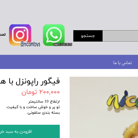
سب
جستجو
تماس با ما
فیگور راپونزل با ه
۲۰۰,۰۰۰ تومان
ارتفاع 10 سانتیمتر
تو پر و خوش ساخت و با کیفیت
بسته بندی سلفونی
افزودن به سبد خر