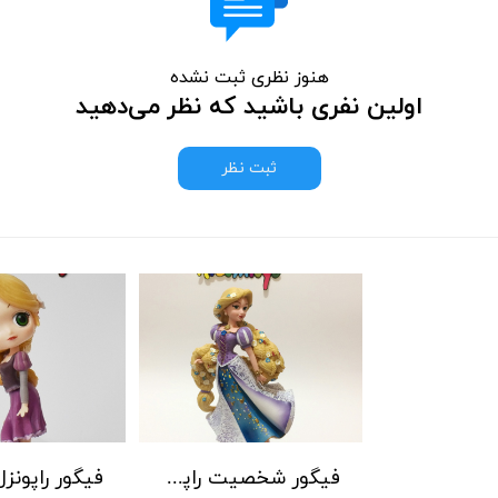
هنوز نظری ثبت نشده
اولین نفری باشید که نظر می‌دهید
ثبت نظر
فیگور شخصیت راپونزل (گیسو کمند) با موهای بلند