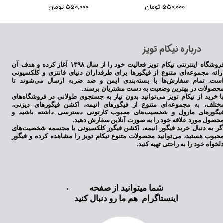
۵۵۰,۰۰۰ تومان
۵۵۰,۰۰۰ تومان
​درباره نیکام تویز
فروشگاه اینترنتی نیکام تویز فعالیت خود را از سال ۱۳۹۸ آغاز کرده و هدف آن
رائه مجموعه‌ای متنوع از فیگورها برای طرفداران دنیای فانتزی و کلکسیونی
ست. تمام سفارش‌ها با بسته‌بندی ایمن و ضد ضربه ارسال می‌شوند تا
حصولات در بهترین وضعیت به دست مشتریان برسند.
ا خرید از نیکام تویز می‌توانید بدون نیاز به جستجوی طولانی در فروشگاه‌های
ختلف، به مجموعه‌ای متنوع از فیگورهای انیمه، اکشن فیگورهای دیزنی،
یگورهای مارول و شخصیت‌های محبوب کارتونی دسترسی داشته باشید و
حصول مورد علاقه خود را به صورت آنلاین سفارش دهید.
گر به دنبال خرید فیگور انیمه، اکشن فیگور کلکسیونی یا مجسمه شخصیت‌های
حبوب هستید، می‌توانید محصولات متنوع نیکام تویز را مشاهده کرده و فیگور
لخواه خود را به راحتی تهیه کنید.
شما میتوانید از صفحه
اینستاگرام هم ما رو دنبال کنید