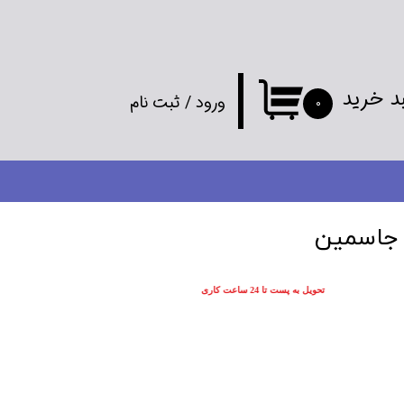
د خرید
ورود
/
ثبت نام
۰
حساب کاربری
من
تغییر گذر واژه
 جاسمین
سفارشات
تحویل به پست تا 24 ساعت کاری
خروج از
حساب کاربری