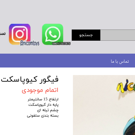
سب
جستجو
تماس با ما
فیگور کیوپاسکت
اتمام موجودی
ارتفاع 15 سانتیمتر
پایه دار کیوپاسکت
چشم تیله ای
بسته بندی سلفونی