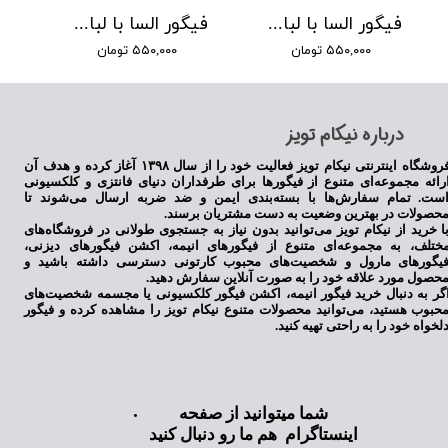
فیگور السا با لباس سبز 2
فیگور السا با لباس آبی
۵۵۰,۰۰۰ تومان
۵۵۰,۰۰۰ تومان
​درباره نیکام تویز
فروشگاه اینترنتی نیکام تویز فعالیت خود را از سال ۱۳۹۸ آغاز کرده و هدف آن
رائه مجموعه‌ای متنوع از فیگورها برای طرفداران دنیای فانتزی و کلکسیونی
ست. تمام سفارش‌ها با بسته‌بندی ایمن و ضد ضربه ارسال می‌شوند تا
حصولات در بهترین وضعیت به دست مشتریان برسند.
ا خرید از نیکام تویز می‌توانید بدون نیاز به جستجوی طولانی در فروشگاه‌های
ختلف، به مجموعه‌ای متنوع از فیگورهای انیمه، اکشن فیگورهای دیزنی،
یگورهای مارول و شخصیت‌های محبوب کارتونی دسترسی داشته باشید و
حصول مورد علاقه خود را به صورت آنلاین سفارش دهید.
گر به دنبال خرید فیگور انیمه، اکشن فیگور کلکسیونی یا مجسمه شخصیت‌های
حبوب هستید، می‌توانید محصولات متنوع نیکام تویز را مشاهده کرده و فیگور
لخواه خود را به راحتی تهیه کنید.
شما میتوانید از صفحه
اینستاگرام هم ما رو دنبال کنید