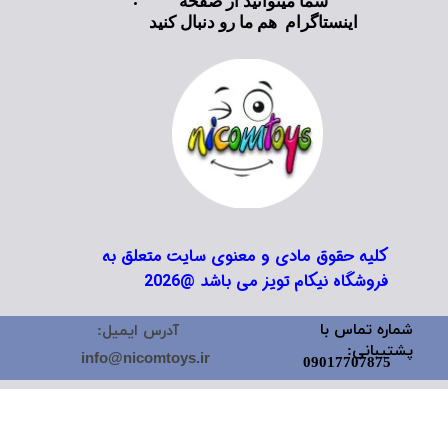
شما میتوانید از صفحه
اینستاگرام هم ما رو دنبال کنید
کلیه حقوق مادی و معنوی سایت متعلق به
فروشگاه نیکام تویز می باشد @2026
شماره تماس با
آدرس ایمیل:
پشتیبانی:
info@nicomtoys.ir
09017707875