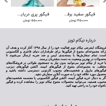
فیگور سفید برفی چشم تیله ای پایه گلبرگی
فیگور پری دریایی با لباس سبز
۴۵۰,۰۰۰ تومان
۵۵۰,۰۰۰ تومان
​درباره نیکام تویز
فروشگاه اینترنتی نیکام تویز فعالیت خود را از سال ۱۳۹۸ آغاز کرده و هدف آن
رائه مجموعه‌ای متنوع از فیگورها برای طرفداران دنیای فانتزی و کلکسیونی
ست. تمام سفارش‌ها با بسته‌بندی ایمن و ضد ضربه ارسال می‌شوند تا
حصولات در بهترین وضعیت به دست مشتریان برسند.
ا خرید از نیکام تویز می‌توانید بدون نیاز به جستجوی طولانی در فروشگاه‌های
ختلف، به مجموعه‌ای متنوع از فیگورهای انیمه، اکشن فیگورهای دیزنی،
یگورهای مارول و شخصیت‌های محبوب کارتونی دسترسی داشته باشید و
حصول مورد علاقه خود را به صورت آنلاین سفارش دهید.
گر به دنبال خرید فیگور انیمه، اکشن فیگور کلکسیونی یا مجسمه شخصیت‌های
حبوب هستید، می‌توانید محصولات متنوع نیکام تویز را مشاهده کرده و فیگور
لخواه خود را به راحتی تهیه کنید.