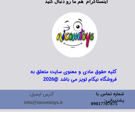
اینستاگرام هم ما رو دنبال کنید
کلیه حقوق مادی و معنوی سایت متعلق به
فروشگاه نیکام تویز می باشد @2026
شماره تماس با
آدرس ایمیل:
پشتیبانی:
info@nicomtoys.ir
09017707875