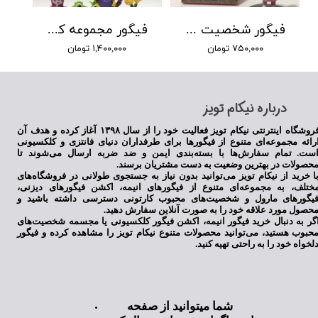
فیگور شخصیت بو در انیمیشن کارخانه هیولا ها
فیگور مجموعه کارخانه هیولا ها
۷۵۰,۰۰۰ تومان
۱,۴۰۰,۰۰۰ تومان
​درباره نیکام تویز
فروشگاه اینترنتی نیکام تویز فعالیت خود را از سال ۱۳۹۸ آغاز کرده و هدف آن
رائه مجموعه‌ای متنوع از فیگورها برای طرفداران دنیای فانتزی و کلکسیونی
ست. تمام سفارش‌ها با بسته‌بندی ایمن و ضد ضربه ارسال می‌شوند تا
حصولات در بهترین وضعیت به دست مشتریان برسند.
ا خرید از نیکام تویز می‌توانید بدون نیاز به جستجوی طولانی در فروشگاه‌های
ختلف، به مجموعه‌ای متنوع از فیگورهای انیمه، اکشن فیگورهای دیزنی،
یگورهای مارول و شخصیت‌های محبوب کارتونی دسترسی داشته باشید و
حصول مورد علاقه خود را به صورت آنلاین سفارش دهید.
گر به دنبال خرید فیگور انیمه، اکشن فیگور کلکسیونی یا مجسمه شخصیت‌های
حبوب هستید، می‌توانید محصولات متنوع نیکام تویز را مشاهده کرده و فیگور
لخواه خود را به راحتی تهیه کنید.
شما میتوانید از صفحه