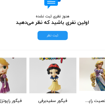
هنوز نظری ثبت نشده
اولین نفری باشید که نظر می‌دهید
ثبت نظر
فیگور شخصیت راپونزل (گیسو کمند) با موهای بلند
فیگور سفیدبرفی