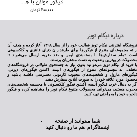
فیگور مولان با هودی
۲۰۰,۰۰۰ تومان
​درباره نیکام تویز
فروشگاه اینترنتی نیکام تویز فعالیت خود را از سال ۱۳۹۸ آغاز کرده و هدف آن
رائه مجموعه‌ای متنوع از فیگورها برای طرفداران دنیای فانتزی و کلکسیونی
ست. تمام سفارش‌ها با بسته‌بندی ایمن و ضد ضربه ارسال می‌شوند تا
حصولات در بهترین وضعیت به دست مشتریان برسند.
ا خرید از نیکام تویز می‌توانید بدون نیاز به جستجوی طولانی در فروشگاه‌های
ختلف، به مجموعه‌ای متنوع از فیگورهای انیمه، اکشن فیگورهای دیزنی،
یگورهای مارول و شخصیت‌های محبوب کارتونی دسترسی داشته باشید و
حصول مورد علاقه خود را به صورت آنلاین سفارش دهید.
گر به دنبال خرید فیگور انیمه، اکشن فیگور کلکسیونی یا مجسمه شخصیت‌های
حبوب هستید، می‌توانید محصولات متنوع نیکام تویز را مشاهده کرده و فیگور
لخواه خود را به راحتی تهیه کنید.
شما میتوانید از صفحه
اینستاگرام هم ما رو دنبال کنید