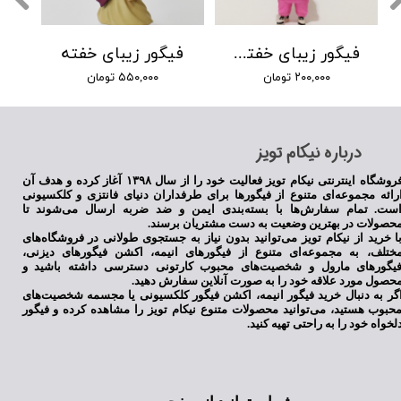
فیگور زیبای خفته با هودی
فیگور زیبای خفته
۲۰۰,۰۰۰ تومان
۵۵۰,۰۰۰ تومان
​درباره نیکام تویز
فروشگاه اینترنتی نیکام تویز فعالیت خود را از سال ۱۳۹۸ آغاز کرده و هدف آن
رائه مجموعه‌ای متنوع از فیگورها برای طرفداران دنیای فانتزی و کلکسیونی
ست. تمام سفارش‌ها با بسته‌بندی ایمن و ضد ضربه ارسال می‌شوند تا
حصولات در بهترین وضعیت به دست مشتریان برسند.
ا خرید از نیکام تویز می‌توانید بدون نیاز به جستجوی طولانی در فروشگاه‌های
ختلف، به مجموعه‌ای متنوع از فیگورهای انیمه، اکشن فیگورهای دیزنی،
یگورهای مارول و شخصیت‌های محبوب کارتونی دسترسی داشته باشید و
حصول مورد علاقه خود را به صورت آنلاین سفارش دهید.
گر به دنبال خرید فیگور انیمه، اکشن فیگور کلکسیونی یا مجسمه شخصیت‌های
حبوب هستید، می‌توانید محصولات متنوع نیکام تویز را مشاهده کرده و فیگور
لخواه خود را به راحتی تهیه کنید.