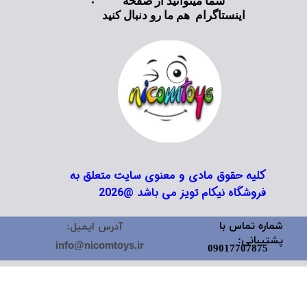
شما میتوانید از صفحه
اینستاگرام هم ما رو دنبال کنید
کلیه حقوق مادی و معنوی سایت متعلق به
فروشگاه نیکام تویز می باشد @2026
شماره تماس با
آدرس ایمیل:
پشتیبانی:
info@nicomtoys.ir
09017707875