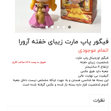
فیگور پاپ مارت زیبای خفته آرورا
اتمام موجودی
فیگور اورجینال پاپ مارت
شخصیت زیبای خفته
تحویل به پست تا 24 ساعت کاری
ارتفاع 8 سانتیمتر
جعبه دارد طبق عکس
کیفیت بی نهایت عالی
این بسته ها شانسی هستن و به جهت اینکه مشخص نیست داخل جعبه
کدوم شخصیت قرار داره بسته باز شده و عکس گرفته شده است
نظرات