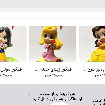
فیگور دیوودلبر طرح جدید
فیگور زیبای خفته آرورا طرح جدید
ومان
۳۵۰,۰۰۰ تومان
۳۵۰,۰۰۰ تومان
شما میتوانید از صفحه
اینستاگرام هم ما رو دنبال کنید
ی نیکام تویز فعالیت خود را از سال ۱۳۹۸ آغاز کرده و
ای فانتزی