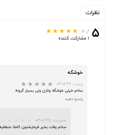
نظرات
۵
از ۵
۱ مشارکت کننده
خوشگه
زینب
|
۰۳/۰۶/۲۹
سلام خیلی خوشگه ونازن ولی بسیار گرونه
پاسخ دهید
مدیریت
|
۰۳/۰۶/۲۹
سلام وقت بخیر فرمایشتون کاملا منطقیه 