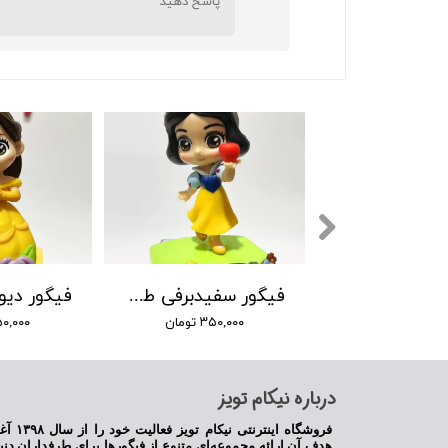
پاسخ دهید
فیگور راپونزل طرح جدید
فیگور سفیدبرفی طرح جدید
۳۵۰, تومان
۳۵۰,۰۰۰ تومان
۳۵۰,۰۰۰ ت
​درباره نیکام تویز
فروشگاه اینترنت
هدف آن ارائه مجموعه‌ای متنوع از فیگورها برای طرفداران دنی