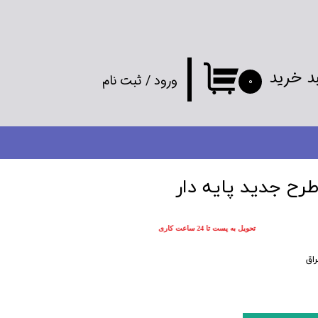
د خرید
ورود
/
ثبت نام
۰
حساب کاربری
من
تغییر گذر واژه
رح جدید پایه دار
سفارشات
تحویل به پست تا 24 ساعت کاری
خروج از
اق
حساب کاربری