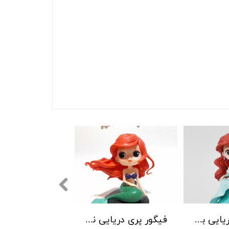
فیگور پری دریایی با لباس سبز
فیگور پری دریایی نشسته