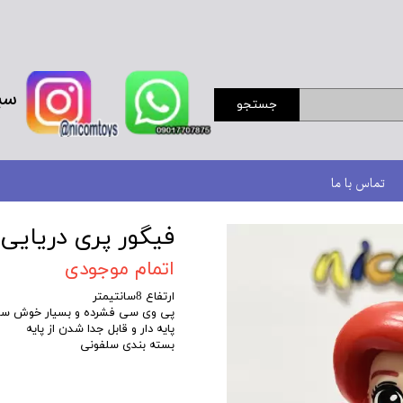
سب
جستجو
تماس با ما
فیگور پری دریایی
اتمام موجودی
ارتفاع 8سانتیمتر
پی وی سی فشرده و بسیار خوش س
پایه دار و قابل جدا شدن از پایه
بسته بندی سلفونی