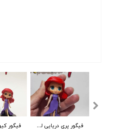
پرنسسهای دیزنی طرح جدید پایه دار
فیگور پری دریایی لباس بنفش