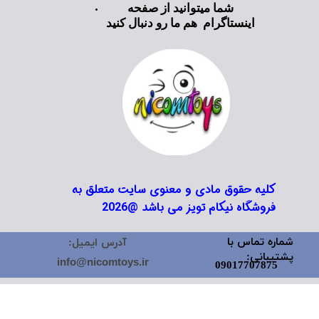
شما میتوانید از صفحه
اینستاگرام هم ما رو دنبال کنید
کلیه حقوق مادی و معنوی سایت متعلق به
فروشگاه نیکام تویز می باشد @2026
شماره تماس با
آدرس ایمیل:
پشتیبانی:
info@nicomtoys.ir
09017707875