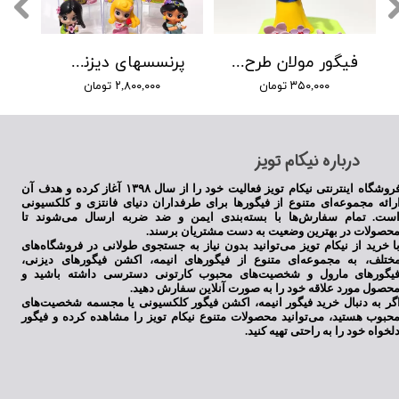
فیگور مولان طرح جدید
پرنسسهای دیزنی طرح جدید پایه دار
۳۵۰,۰۰۰ تومان
۲,۸۰۰,۰۰۰ تومان
​درباره نیکام تویز
فروشگاه اینترنتی نیکام تویز فعالیت خود را از سال ۱۳۹۸ آغاز کرده و هدف آن
رائه مجموعه‌ای متنوع از فیگورها برای طرفداران دنیای فانتزی و کلکسیونی
ست. تمام سفارش‌ها با بسته‌بندی ایمن و ضد ضربه ارسال می‌شوند تا
حصولات در بهترین وضعیت به دست مشتریان برسند.
ا خرید از نیکام تویز می‌توانید بدون نیاز به جستجوی طولانی در فروشگاه‌های
ختلف، به مجموعه‌ای متنوع از فیگورهای انیمه، اکشن فیگورهای دیزنی،
یگورهای مارول و شخصیت‌های محبوب کارتونی دسترسی داشته باشید و
حصول مورد علاقه خود را به صورت آنلاین سفارش دهید.
گر به دنبال خرید فیگور انیمه، اکشن فیگور کلکسیونی یا مجسمه شخصیت‌های
حبوب هستید، می‌توانید محصولات متنوع نیکام تویز را مشاهده کرده و فیگور
لخواه خود را به راحتی تهیه کنید.