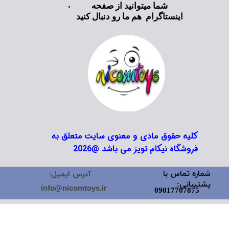
شما میتوانید از صفحه
اینستاگرام هم ما رو دنبال کنید
کلیه حقوق مادی و معنوی سایت متعلق به
فروشگاه نیکام تویز می باشد @2026
شماره تماس با
آدرس ایمیل:
پشتیبانی:
info@nicomtoys.ir
09017707875