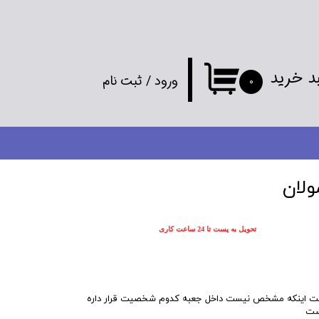
د خرید
ورود
/
ثبت نام
۰
حساب کاربری
من
تغییر گذر واژه
ولان
سفارشات
تحویل به پست تا 24 ساعت کاری
خروج از
حساب کاربری
ت اینکه مشخص نیست داخل جعبه کدوم شخصیت قرار داره
ست