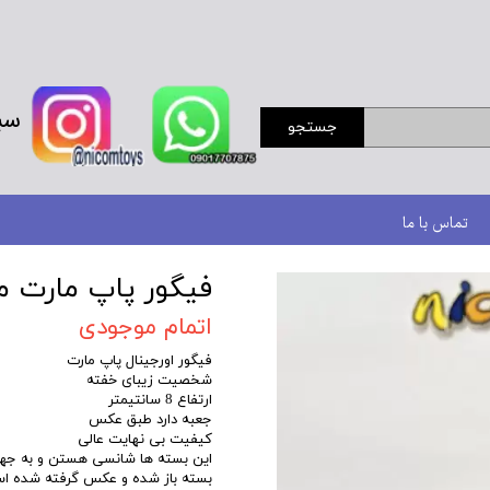
سب
جستجو
تماس با ما
فیگور پاپ مارت م
اتمام موجودی
فیگور اورجینال پاپ مارت
شخصیت زیبای خفته
ارتفاع 8 سانتیمتر
جعبه دارد طبق عکس
کیفیت بی نهایت عالی
این بسته ها شانسی هستن و به جه
بسته باز شده و عکس گرفته شده ا