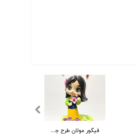
فیگور مولان طرح جدید