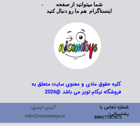
شما میتوانید از صفحه
اینستاگرام هم ما رو دنبال کنید
کلیه حقوق مادی و معنوی سایت متعلق به
فروشگاه نیکام تویز می باشد @2026
شماره تماس با
آدرس ایمیل:
پشتیبانی:
info@nicomtoys.ir
09017707875