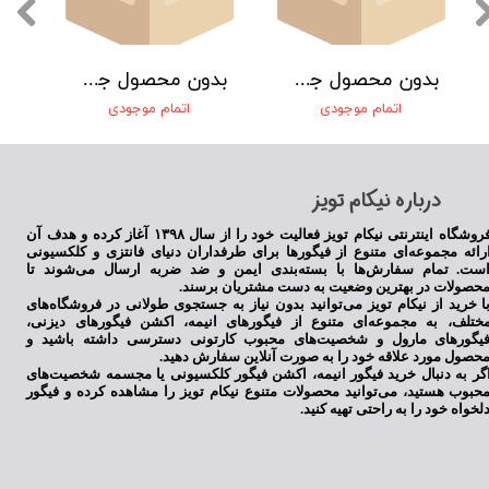
بدون محصول جهت نمایش
بدون محصول جهت نمایش
اتمام موجودی
اتمام موجودی
​درباره نیکام تویز
فروشگاه اینترنتی نیکام تویز فعالیت خود را از سال ۱۳۹۸ آغاز کرده و هدف آن
رائه مجموعه‌ای متنوع از فیگورها برای طرفداران دنیای فانتزی و کلکسیونی
ست. تمام سفارش‌ها با بسته‌بندی ایمن و ضد ضربه ارسال می‌شوند تا
حصولات در بهترین وضعیت به دست مشتریان برسند.
ا خرید از نیکام تویز می‌توانید بدون نیاز به جستجوی طولانی در فروشگاه‌های
ختلف، به مجموعه‌ای متنوع از فیگورهای انیمه، اکشن فیگورهای دیزنی،
یگورهای مارول و شخصیت‌های محبوب کارتونی دسترسی داشته باشید و
حصول مورد علاقه خود را به صورت آنلاین سفارش دهید.
گر به دنبال خرید فیگور انیمه، اکشن فیگور کلکسیونی یا مجسمه شخصیت‌های
حبوب هستید، می‌توانید محصولات متنوع نیکام تویز را مشاهده کرده و فیگور
لخواه خود را به راحتی تهیه کنید.