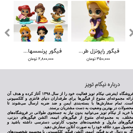
فیگور راپونزل طرح جدید
فیگور پرنسسهای دیزنی پایه گلبرگی
۳۵۰,۰۰۰ تومان
۲,۸۰۰,۰۰۰ تومان
​درباره نیکام تویز
فروشگاه اینترنتی نیکام تویز فعالیت خود را از سال ۱۳۹۸ آغاز کرده و هدف آن
رائه مجموعه‌ای متنوع از فیگورها برای طرفداران دنیای فانتزی و کلکسیونی
ست. تمام سفارش‌ها با بسته‌بندی ایمن و ضد ضربه ارسال می‌شوند تا
حصولات در بهترین وضعیت به دست مشتریان برسند.
ا خرید از نیکام تویز می‌توانید بدون نیاز به جستجوی طولانی در فروشگاه‌های
ختلف، به مجموعه‌ای متنوع از فیگورهای انیمه، اکشن فیگورهای دیزنی،
یگورهای مارول و شخصیت‌های محبوب کارتونی دسترسی داشته باشید و
حصول مورد علاقه خود را به صورت آنلاین سفارش دهید.
گر به دنبال خرید فیگور انیمه، اکشن فیگور کلکسیونی یا مجسمه شخصیت‌های