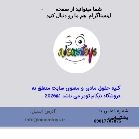
شما میتوانید از صفحه
اینستاگرام هم ما رو دنبال کنید
کلیه حقوق مادی و معنوی سایت متعلق به
فروشگاه نیکام تویز می باشد @2026
شماره تماس با
آدرس ایمیل:
پشتیبانی:
info@nicomtoys.ir
09017707875