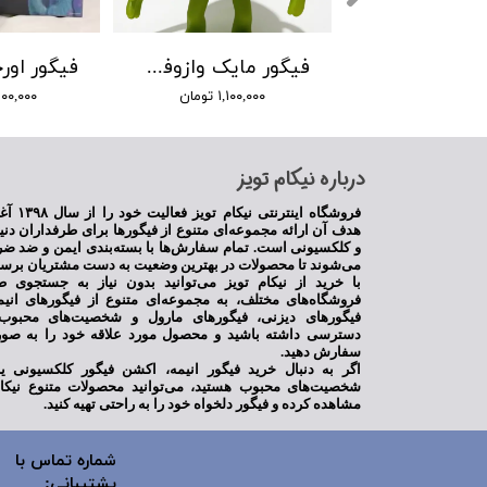
فیگور سالیوان کارخانه هیولا ها سایز 45 سانتیمتر
فیگور مایک وازوفسکی کارخانه هیولاها
۱۳,۸۰ تومان
۱,۱۰۰,۰۰۰ تومان
۴,۲۰۰,۰۰۰ 
​درباره نیکام تویز
فروشگاه اینترنت
هدف آن ارائه مجموعه‌ای متنوع از فیگورها برای طرفداران دنی
و کلکسیونی است. تمام سفارش‌ها با بسته‌بندی ایمن و ضد ضر
می‌شوند تا محصولات در بهترین وضعیت به دست مشتریان برسن
با خرید از نیکام تویز می‌توانید بدون نیاز به جستجوی ط
فروشگاه‌های مختلف، به مجموعه‌ای متنوع از فیگورهای انی
فیگورهای دیزنی، فیگورهای مارول و شخصیت‌های محبوب 
دسترسی داشته باشید و محصول مورد علاقه خود را به صور
سفارش دهید.
اگر به دنبال خرید فیگور انیمه، اکشن فیگور کلکسیونی 
شخصیت‌های محبوب هستید، می‌توانید محصولات متنوع نیکام
مشاهده کرده و فیگور دلخواه خود را به راحتی تهیه کنید.
شماره تماس با
پشتیبانی: