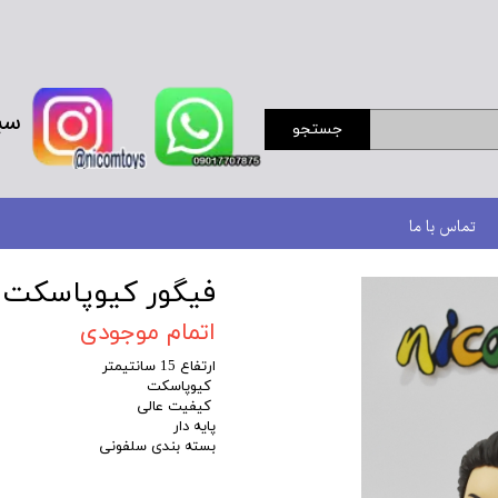
سب
جستجو
تماس با ما
فیگور کیوپاسکت 
اتمام موجودی
ارتفاع 15 سانتیمتر
کیوپاسکت
کیفیت عالی
پایه دار
بسته بندی سلفونی