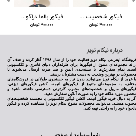
فیگور شخصیت بالما انیمه دراگون بال
فیگور بالما دراگون بال
۴۰۰,۰۰۰ تومان
۴۰۰,۰۰۰ تومان
​درباره نیکام تویز
فروشگاه اینترنتی نیکام تویز فعالیت خود را از سال ۱۳۹۸ آغاز کرده و هدف آن
رائه مجموعه‌ای متنوع از فیگورها برای طرفداران دنیای فانتزی و کلکسیونی
ست. تمام سفارش‌ها با بسته‌بندی ایمن و ضد ضربه ارسال می‌شوند تا
حصولات در بهترین وضعیت به دست مشتریان برسند.
ا خرید از نیکام تویز می‌توانید بدون نیاز به جستجوی طولانی در فروشگاه‌های
ختلف، به مجموعه‌ای متنوع از فیگورهای انیمه، اکشن فیگورهای دیزنی،
یگورهای مارول و شخصیت‌های محبوب کارتونی دسترسی داشته باشید و
حصول مورد علاقه خود را به صورت آنلاین سفارش دهید.
گر به دنبال خرید فیگور انیمه، اکشن فیگور کلکسیونی یا مجسمه شخصیت‌های
حبوب هستید، می‌توانید محصولات متنوع نیکام تویز را مشاهده کرده و فیگور
لخواه خود را به راحتی تهیه کنید.
شما میتوانید از صفحه