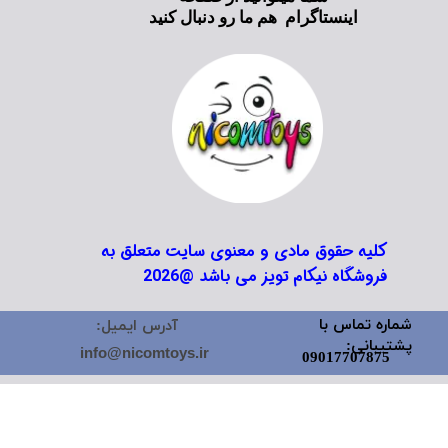
اینستاگرام هم ما رو دنبال کنید
کلیه حقوق مادی و معنوی سایت متعلق به
فروشگاه نیکام تویز می باشد @2026
شماره تماس با
آدرس ایمیل:
پشتیبانی:
info@nicomtoys.ir
09017707875