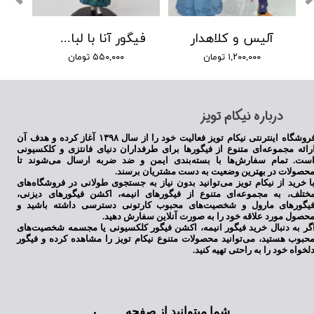
آلیس و کلاهدار
فیگور آنا با لباس سبز 2
۱,۲۰۰,۰۰۰ تومان
۵۵۰,۰۰۰ تومان
​درباره نیکام تویز
فروشگاه اینترنتی نیکام تویز فعالیت خود را از سال ۱۳۹۸ آغاز کرده و هدف آن
رائه مجموعه‌ای متنوع از فیگورها برای طرفداران دنیای فانتزی و کلکسیونی
ست. تمام سفارش‌ها با بسته‌بندی ایمن و ضد ضربه ارسال می‌شوند تا
حصولات در بهترین وضعیت به دست مشتریان برسند.
ا خرید از نیکام تویز می‌توانید بدون نیاز به جستجوی طولانی در فروشگاه‌های
ختلف، به مجموعه‌ای متنوع از فیگورهای انیمه، اکشن فیگورهای دیزنی،
یگورهای مارول و شخصیت‌های محبوب کارتونی دسترسی داشته باشید و
حصول مورد علاقه خود را به صورت آنلاین سفارش دهید.
گر به دنبال خرید فیگور انیمه، اکشن فیگور کلکسیونی یا مجسمه شخصیت‌های
حبوب هستید، می‌توانید محصولات متنوع نیکام تویز را مشاهده کرده و فیگور
لخواه خود را به راحتی تهیه کنید.
شما میتوانید از صفحه