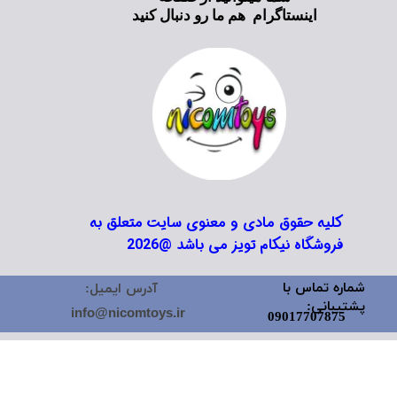
اینستاگرام هم ما رو دنبال کنید
کلیه حقوق مادی و معنوی سایت متعلق به
فروشگاه نیکام تویز می باشد @2026
شماره تماس با
آدرس ایمیل:
پشتیبانی:
info@nicomtoys.ir
09017707875