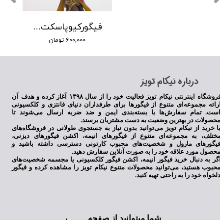
فیگورکیوپاسکت هری پاتر با جارو 15 سانتیمتر
۶۰۰,۰۰۰ تومان
​درباره نیکام تویز
فروشگاه اینترنتی نیکام تویز فعالیت خود را از سال ۱۳۹۸ آغاز کرده و هدف آن
رائه مجموعه‌ای متنوع از فیگورها برای طرفداران دنیای فانتزی و کلکسیونی
ست. تمام سفارش‌ها با بسته‌بندی ایمن و ضد ضربه ارسال می‌شوند تا
حصولات در بهترین وضعیت به دست مشتریان برسند.
ا خرید از نیکام تویز می‌توانید بدون نیاز به جستجوی طولانی در فروشگاه‌های
ختلف، به مجموعه‌ای متنوع از فیگورهای انیمه، اکشن فیگورهای دیزنی،
یگورهای مارول و شخصیت‌های محبوب کارتونی دسترسی داشته باشید و
حصول مورد علاقه خود را به صورت آنلاین سفارش دهید.
گر به دنبال خرید فیگور انیمه، اکشن فیگور کلکسیونی یا مجسمه شخصیت‌های
حبوب هستید، می‌توانید محصولات متنوع نیکام تویز را مشاهده کرده و فیگور
لخواه خود را به راحتی تهیه کنید.
شما میتوانید از صفحه