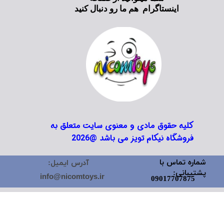
اینستاگرام هم ما رو دنبال کنید
کلیه حقوق مادی و معنوی سایت متعلق به
فروشگاه نیکام تویز می باشد @2026
شماره تماس با
آدرس ایمیل:
پشتیبانی:
info@nicomtoys.ir
09017707875