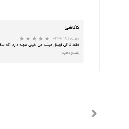
کاکاشی
مهدی
|
۰۲/۰۹/۲۸
فقط تا کی ارسال میشه من خیلی عجله دارم اگه س
پاسخ دهید