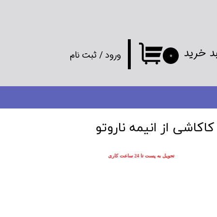
د خرید
ورود
/
ثبت نام
۰
حساب کاربری
من
تغییر گذر واژه
کاشی از انیمه ناروتو
سفارشات
تحویل به پست تا 24 ساعت کاری
خروج از
حساب کاربری