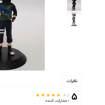
نظرات
۵
از ۵
۱ مشارکت کننده