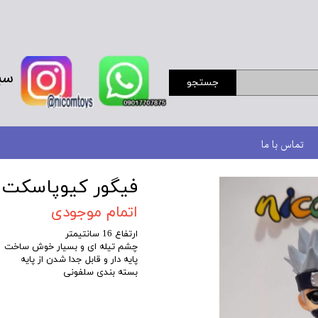
سب
جستجو
تماس با ما
فیگور کیوپاسکت کا
اتمام موجودی
ارتفاع 16 سانتیمتر
چشم تیله ای و بسیار خوش ساخت
پایه دار و قابل جدا شدن از پایه
بسته بندی سلفونی