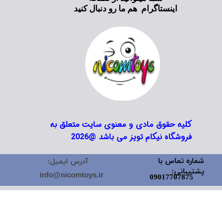
اینستاگرام هم ما رو دنبال کنید
کلیه حقوق مادی و معنوی سایت متعلق به
فروشگاه نیکام تویز می باشد @2026
شماره تماس با
آدرس ایمیل:
پشتیبانی:
info@nicomtoys.ir
09017707875