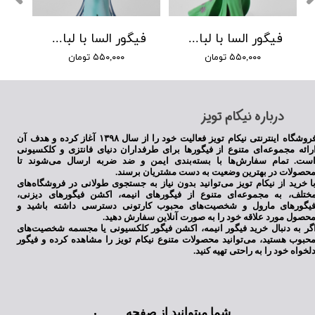
فیگور السا با لباس سبز 2
فیگور السا با لباس آبی
۵۵۰,۰۰۰ تومان
۵۵۰,۰۰۰ تومان
​درباره نیکام تویز
فروشگاه اینترنتی نیکام تویز فعالیت خود را از سال ۱۳۹۸ آغاز کرده و هدف آن
رائه مجموعه‌ای متنوع از فیگورها برای طرفداران دنیای فانتزی و کلکسیونی
ست. تمام سفارش‌ها با بسته‌بندی ایمن و ضد ضربه ارسال می‌شوند تا
حصولات در بهترین وضعیت به دست مشتریان برسند.
ا خرید از نیکام تویز می‌توانید بدون نیاز به جستجوی طولانی در فروشگاه‌های
ختلف، به مجموعه‌ای متنوع از فیگورهای انیمه، اکشن فیگورهای دیزنی،
یگورهای مارول و شخصیت‌های محبوب کارتونی دسترسی داشته باشید و
حصول مورد علاقه خود را به صورت آنلاین سفارش دهید.
گر به دنبال خرید فیگور انیمه، اکشن فیگور کلکسیونی یا مجسمه شخصیت‌های
حبوب هستید، می‌توانید محصولات متنوع نیکام تویز را مشاهده کرده و فیگور
لخواه خود را به راحتی تهیه کنید.
شما میتوانید از صفحه