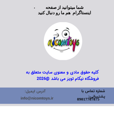
شما میتوانید از صفحه
اینستاگرام هم ما رو دنبال کنید
کلیه حقوق مادی و معنوی سایت متعلق به
فروشگاه نیکام تویز می باشد @2026
شماره تماس با
آدرس ایمیل:
پشتیبانی:
info@nicomtoys.ir
09017707875