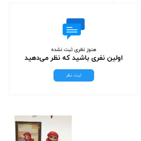
هنوز نظری ثبت نشده
اولین نفری باشید که نظر می‌دهید
ثبت نظر