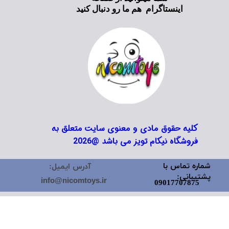
اینستاگرام هم ما رو دنبال کنید
کلیه حقوق مادی و معنوی سایت متعلق به
فروشگاه نیکام تویز می باشد @2026
شماره تماس با
آدرس ایمیل:
پشتیبانی:
info@nicomtoys.ir
09017707875