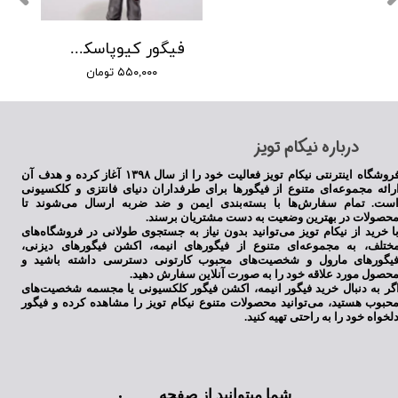
فیگور کیوپاسکت گارا انیمه ناروتو
۵۵۰,۰۰۰ تومان
​درباره نیکام تویز
فروشگاه اینترنتی نیکام تویز فعالیت خود را از سال ۱۳۹۸ آغاز کرده و هدف آن
رائه مجموعه‌ای متنوع از فیگورها برای طرفداران دنیای فانتزی و کلکسیونی
ست. تمام سفارش‌ها با بسته‌بندی ایمن و ضد ضربه ارسال می‌شوند تا
حصولات در بهترین وضعیت به دست مشتریان برسند.
ا خرید از نیکام تویز می‌توانید بدون نیاز به جستجوی طولانی در فروشگاه‌های
ختلف، به مجموعه‌ای متنوع از فیگورهای انیمه، اکشن فیگورهای دیزنی،
یگورهای مارول و شخصیت‌های محبوب کارتونی دسترسی داشته باشید و
حصول مورد علاقه خود را به صورت آنلاین سفارش دهید.
گر به دنبال خرید فیگور انیمه، اکشن فیگور کلکسیونی یا مجسمه شخصیت‌های
حبوب هستید، می‌توانید محصولات متنوع نیکام تویز را مشاهده کرده و فیگور
لخواه خود را به راحتی تهیه کنید.
شما میتوانید از صفحه