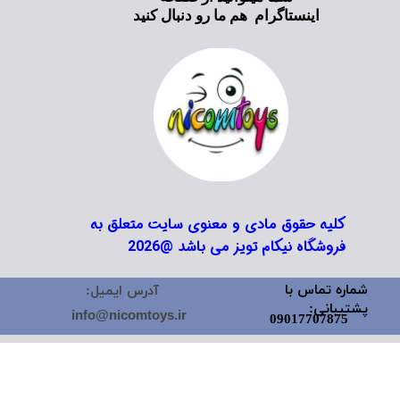
اینستاگرام هم ما رو دنبال کنید
کلیه حقوق مادی و معنوی سایت متعلق به
فروشگاه نیکام تویز می باشد @2026
شماره تماس با
آدرس ایمیل:
پشتیبانی:
info@nicomtoys.ir
09017707875