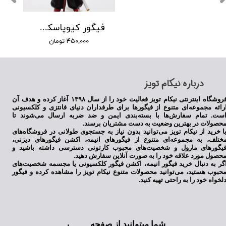
فیگور کیوپاسکت رنگوکو شیطانکش
۴۵۰,۰۰۰ تومان
​درباره نیکام تویز
فروشگاه اینترنتی نیکام تویز فعالیت خود را از سال ۱۳۹۸ آغاز کرده و هدف آن
رائه مجموعه‌ای متنوع از فیگورها برای طرفداران دنیای فانتزی و کلکسیونی
ست. تمام سفارش‌ها با بسته‌بندی ایمن و ضد ضربه ارسال می‌شوند تا
حصولات در بهترین وضعیت به دست مشتریان برسند.
ا خرید از نیکام تویز می‌توانید بدون نیاز به جستجوی طولانی در فروشگاه‌های
ختلف، به مجموعه‌ای متنوع از فیگورهای انیمه، اکشن فیگورهای دیزنی،
یگورهای مارول و شخصیت‌های محبوب کارتونی دسترسی داشته باشید و
حصول مورد علاقه خود را به صورت آنلاین سفارش دهید.
گر به دنبال خرید فیگور انیمه، اکشن فیگور کلکسیونی یا مجسمه شخصیت‌های
حبوب هستید، می‌توانید محصولات متنوع نیکام تویز را مشاهده کرده و فیگور
لخواه خود را به راحتی تهیه کنید.
شما میتوانید از صفحه