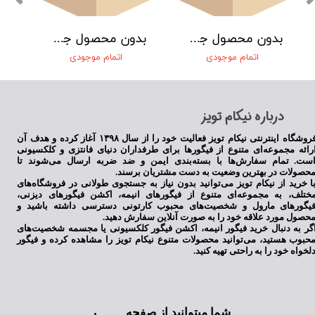
بدون محصول جهت نمایش
بدون محصول جهت نمایش
اتمام موجودی
اتمام موجودی
​درباره نیکام تویز
فروشگاه اینترنتی نیکام تویز فعالیت خود را از سال ۱۳۹۸ آغاز کرده و هدف آن
رائه مجموعه‌ای متنوع از فیگورها برای طرفداران دنیای فانتزی و کلکسیونی
ست. تمام سفارش‌ها با بسته‌بندی ایمن و ضد ضربه ارسال می‌شوند تا
حصولات در بهترین وضعیت به دست مشتریان برسند.
ا خرید از نیکام تویز می‌توانید بدون نیاز به جستجوی طولانی در فروشگاه‌های
ختلف، به مجموعه‌ای متنوع از فیگورهای انیمه، اکشن فیگورهای دیزنی،
یگورهای مارول و شخصیت‌های محبوب کارتونی دسترسی داشته باشید و
حصول مورد علاقه خود را به صورت آنلاین سفارش دهید.
گر به دنبال خرید فیگور انیمه، اکشن فیگور کلکسیونی یا مجسمه شخصیت‌های
حبوب هستید، می‌توانید محصولات متنوع نیکام تویز را مشاهده کرده و فیگور
لخواه خود را به راحتی تهیه کنید.
شما میتوانید از صفحه