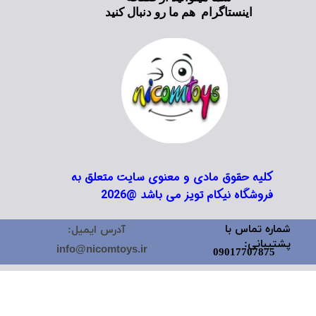
اینستاگرام هم ما رو دنبال کنید
کلیه حقوق مادی و معنوی سایت متعلق به
فروشگاه نیکام تویز می باشد @2026
شماره تماس با
آدرس ایمیل:
پشتیبانی:
info@nicomtoys.ir
09017707875