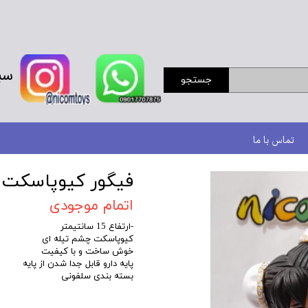
سب
جستجو
تماس با ما
فیگور کیوپاسکت ا
اتمام موجودی
-ارتفاع 15 سانتیمتر
کیوپاسکت چشم تیله ای
خوش ساخت و با کیفیت
پایه دارو قابل جدا شدن از پایه
بسته بندی سلفونی