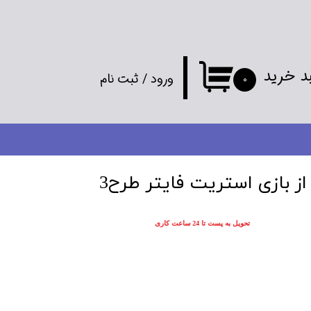
د خرید
ورود
/
ثبت نام
۰
حساب کاربری
من
تغییر گذر واژه
ز بازی استریت فایتر طرح3
سفارشات
تحویل به پست تا 24 ساعت کاری
خروج از
حساب کاربری