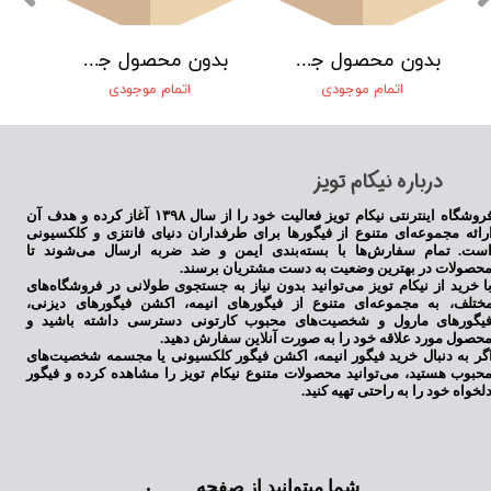
بدون محصول جهت نمایش
بدون محصول جهت نمایش
اتمام موجودی
اتمام موجودی
​درباره نیکام تویز
فروشگاه اینترنتی نیکام تویز فعالیت خود را از سال ۱۳۹۸ آغاز کرده و هدف آن
رائه مجموعه‌ای متنوع از فیگورها برای طرفداران دنیای فانتزی و کلکسیونی
ست. تمام سفارش‌ها با بسته‌بندی ایمن و ضد ضربه ارسال می‌شوند تا
حصولات در بهترین وضعیت به دست مشتریان برسند.
ا خرید از نیکام تویز می‌توانید بدون نیاز به جستجوی طولانی در فروشگاه‌های
ختلف، به مجموعه‌ای متنوع از فیگورهای انیمه، اکشن فیگورهای دیزنی،
یگورهای مارول و شخصیت‌های محبوب کارتونی دسترسی داشته باشید و
حصول مورد علاقه خود را به صورت آنلاین سفارش دهید.
گر به دنبال خرید فیگور انیمه، اکشن فیگور کلکسیونی یا مجسمه شخصیت‌های
حبوب هستید، می‌توانید محصولات متنوع نیکام تویز را مشاهده کرده و فیگور
لخواه خود را به راحتی تهیه کنید.
شما میتوانید از صفحه