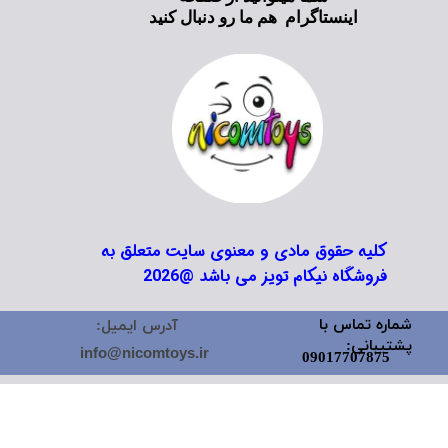
اینستاگرام هم ما رو دنبال کنید
کلیه حقوق مادی و معنوی سایت متعلق به
فروشگاه نیکام تویز می باشد @2026
شماره تماس با
آدرس ایمیل:
پشتیبانی:
info@nicomtoys.ir
09017707875