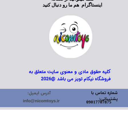
اینستاگرام هم ما رو دنبال کنید
کلیه حقوق مادی و معنوی سایت متعلق به
فروشگاه نیکام تویز می باشد @2026
شماره تماس با
آدرس ایمیل:
پشتیبانی:
info@nicomtoys.ir
09017707875