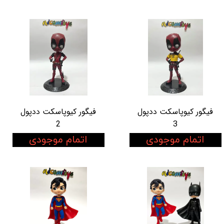
فیگور کیوپاسکت ددپول
فیگور کیوپاسکت ددپول
2
3
اتمام موجودی
اتمام موجودی