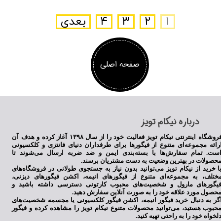
۱
۲
۳
۴
بعدی
صفحه اصلی
​درباره نیکام تویز
فروشگاه اینترنتی نیکام تویز فعالیت خود را از سال ۱۳۹۸ آغاز کرده و هدف آن
رائه مجموعه‌ای متنوع از فیگورها برای طرفداران دنیای فانتزی و کلکسیونی
ست. تمام سفارش‌ها با بسته‌بندی ایمن و ضد ضربه ارسال می‌شوند تا
حصولات در بهترین وضعیت به دست مشتریان برسند.
ا خرید از نیکام تویز می‌توانید بدون نیاز به جستجوی طولانی در فروشگاه‌های
ختلف، به مجموعه‌ای متنوع از فیگورهای انیمه، اکشن فیگورهای دیزنی،
یگورهای مارول و شخصیت‌های محبوب کارتونی دسترسی داشته باشید و
حصول مورد علاقه خود را به صورت آنلاین سفارش دهید.
گر به دنبال خرید فیگور انیمه، اکشن فیگور کلکسیونی یا مجسمه شخصیت‌های
حبوب هستید، می‌توانید محصولات متنوع نیکام تویز را مشاهده کرده و فیگور
لخواه خود را به راحتی تهیه کنید.