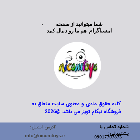
شما میتوانید از صفحه
اینستاگرام هم ما رو دنبال کنید
کلیه حقوق مادی و معنوی سایت متعلق به
فروشگاه نیکام تویز می باشد @2026
شماره تماس با
آدرس ایمیل:
پشتیبانی:
info@nicomtoys.ir
09017707875