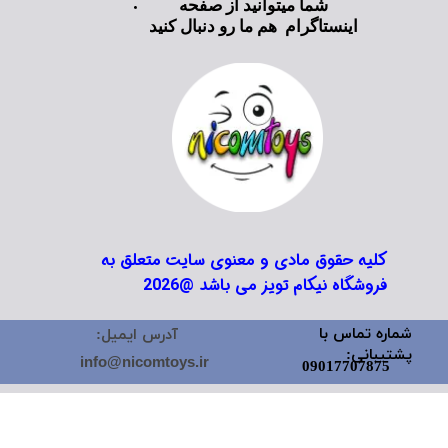
شما میتوانید از صفحه
اینستاگرام هم ما رو دنبال کنید
کلیه حقوق مادی و معنوی سایت متعلق به
فروشگاه نیکام تویز می باشد @2026
شماره تماس با
آدرس ایمیل:
پشتیبانی:
info@nicomtoys.ir
09017707875