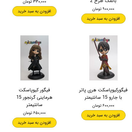
بانمک طرح 2
۳۳۰,۰۰۰ تومان
۹۰۰,۰۰۰ تومان
افزودن به سبد خرید
افزودن به سبد خرید
فیگورکیوپاسکت هری پاتر
فیگور کیوپاسکت
با جارو 15 سانتیمتر
هرماینی گرنجور 15
سانتیمتر
۶۰۰,۰۰۰ تومان
۶۵۰,۰۰۰ تومان
افزودن به سبد خرید
افزودن به سبد خرید