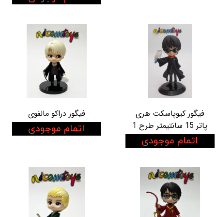
فیگور کیوپاسکت هری
فیگور دراکو مالفوی
پاتر 15 سانتیمتر طرح 1
اتمام موجودی
اتمام موجودی