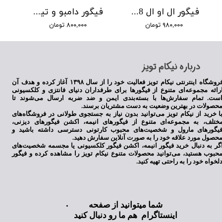
فیگور ال او ال 8 تایی
فیگور دامبو و تیموتی
۹۸۰,۰۰۰ تومان
۸۰۰,۰۰۰ تومان
​درباره نیکام تویز
فروشگاه اینترنتی نیکام تویز فعالیت خود را از سال ۱۳۹۸ آغاز کرده و هدف آن
رائه مجموعه‌ای متنوع از فیگورها برای طرفداران دنیای فانتزی و کلکسیونی
ست. تمام سفارش‌ها با بسته‌بندی ایمن و ضد ضربه ارسال می‌شوند تا
حصولات در بهترین وضعیت به دست مشتریان برسند.
ا خرید از نیکام تویز می‌توانید بدون نیاز به جستجوی طولانی در فروشگاه‌های
ختلف، به مجموعه‌ای متنوع از فیگورهای انیمه، اکشن فیگورهای دیزنی،
یگورهای مارول و شخصیت‌های محبوب کارتونی دسترسی داشته باشید و
حصول مورد علاقه خود را به صورت آنلاین سفارش دهید.
گر به دنبال خرید فیگور انیمه، اکشن فیگور کلکسیونی یا مجسمه شخصیت‌های
حبوب هستید، می‌توانید محصولات متنوع نیکام تویز را مشاهده کرده و فیگور
لخواه خود را به راحتی تهیه کنید.
شما میتوانید از صفحه
اینستاگرام هم ما رو دنبال کنید