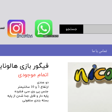
سب
جستجو
تماس با ما
فیگور بازی هالونا
اتمام موجودی
دو عددی
ارتفاع 5 و 10 سانتیمتر
جنس پی وی سی فشرده
پایه دار و قابل جدا شدن از پایه
بسته بندی سلفونی