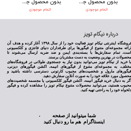
بدون محصول جهت نمایش
بدون محصول جهت نمایش
اتمام موجودی
اتمام موجودی
​درباره نیکام تویز
فروشگاه اینترنتی نیکام تویز فعالیت خود را از سال ۱۳۹۸ آغاز کرده و هدف آن
رائه مجموعه‌ای متنوع از فیگورها برای طرفداران دنیای فانتزی و کلکسیونی
ست. تمام سفارش‌ها با بسته‌بندی ایمن و ضد ضربه ارسال می‌شوند تا
حصولات در بهترین وضعیت به دست مشتریان برسند.
ا خرید از نیکام تویز می‌توانید بدون نیاز به جستجوی طولانی در فروشگاه‌های
ختلف، به مجموعه‌ای متنوع از فیگورهای انیمه، اکشن فیگورهای دیزنی،
یگورهای مارول و شخصیت‌های محبوب کارتونی دسترسی داشته باشید و
حصول مورد علاقه خود را به صورت آنلاین سفارش دهید.
گر به دنبال خرید فیگور انیمه، اکشن فیگور کلکسیونی یا مجسمه شخصیت‌های
حبوب هستید، می‌توانید محصولات متنوع نیکام تویز را مشاهده کرده و فیگور
لخواه خود را به راحتی تهیه کنید.
شما میتوانید از صفحه
اینستاگرام هم ما رو دنبال کنید