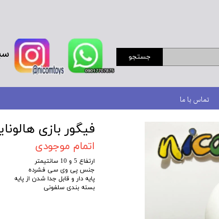
سب
جستجو
تماس با ما
فیگور بازی هالونای
اتمام موجودی
ارتفاع 5 و 10 سانتیمتر
جنس پی وی سی فشرده
پایه دار و قابل جدا شدن از پایه
بسته بندی سلفونی