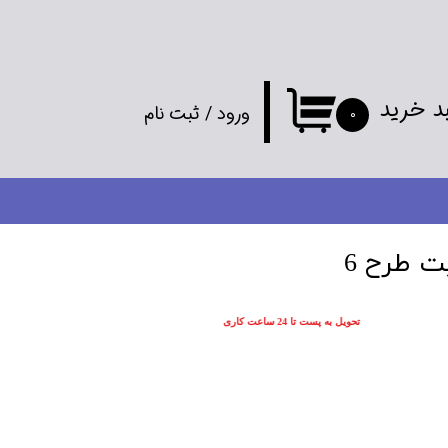
د خرید
ورود
/
ثبت نام
۰
حساب کاربری
من
تغییر گذر واژه
ت طرح 6
سفارشات
تحویل به پست تا 24 ساعت کاری
خروج از
حساب کاربری