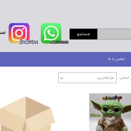
سب
جستجو
تماس با ما
 اساس
مرتبط‌ترین