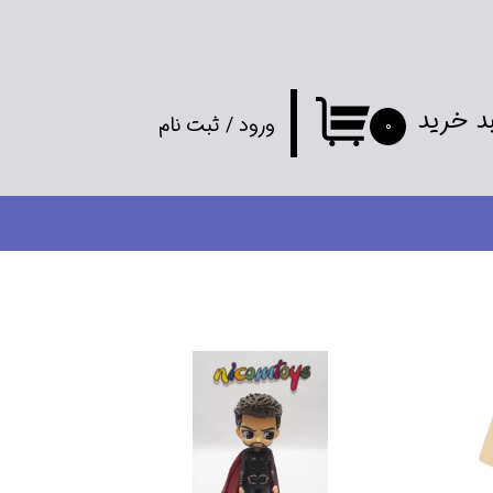
د خرید
ورود
/
ثبت نام
۰
حساب کاربری
من
تغییر گذر واژه
سفارشات
خروج از
حساب کاربری