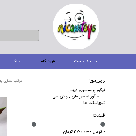
صفحه نخست
فروشگاه
وبلاگ
دسته‌ها
مرتب سازی بر
فیگور پرنسسهای دیزنی
فیگور اونجرز،مارول و دی سی
کیوپاسکت ها
قیمت
۰ تومان - ۲,۷۰۰,۰۰۰ تومان