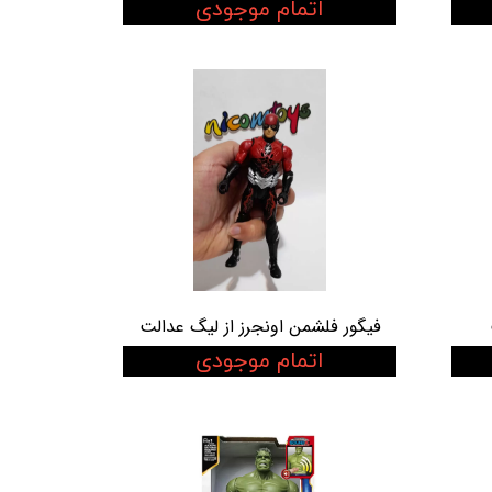
اتمام موجودی
فیگور فلشمن اونجرز از لیگ عدالت
اتمام موجودی