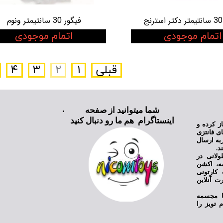
فیگور 30 سانتیمتر ونوم
اتمام موجودی
اتمام موجودی
قبلی
۱
۲
۳
۴
شما میتوانید از صفحه
اینستاگرام هم ما رو دنبال کنید
ی نیکام تویز فعالیت خود را از سال ۱۳۹۸ آغاز کرده و
ای فانتزی
به ارسال
د.
ولانی در
مه، اکشن
کارتونی
ت آنلاین
یا مجسمه
 تویز را