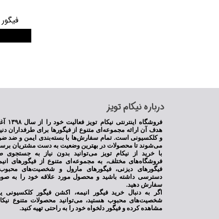
فیگور 30 سانتیمتر دکتر استرنج
​درباره نیکام تویز
فروشگاه اینترنت
هدف آن ارائه مجموعه‌ای متنوع از فیگورها برای طرفداران دنی
و کلکسیونی است. تمام سفارش‌ها با بسته‌بندی ایمن و ضد ضر
می‌شوند تا محصولات در بهترین وضعیت به دست مشتریان برسن
با خرید از نیکام تویز می‌توانید بدون نیاز به جستجوی ط
فروشگاه‌های مختلف، به مجموعه‌ای متنوع از فیگورهای انی
فیگورهای دیزنی، فیگورهای مارول و شخصیت‌های محبوب 
دسترسی داشته باشید و محصول مورد علاقه خود را به صور
سفارش دهید.
اگر به دنبال خرید فیگور انیمه، اکشن فیگور کلکسیونی 
شخصیت‌های محبوب هستید، می‌توانید محصولات متنوع نیکام
مشاهده کرده و فیگور دلخواه خود را به راحتی تهیه کنید.