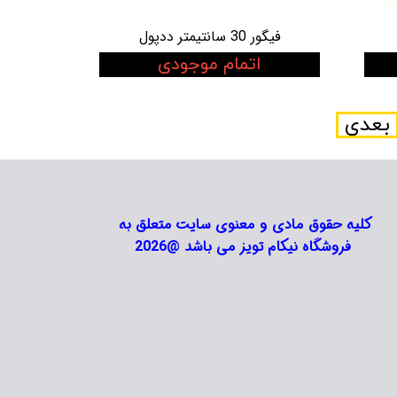
فیگور 30 سانتیمتر ددپول
اتمام موجودی
بعدی
کلیه حقوق مادی و معنوی سایت متعلق به
فروشگاه نیکام تویز می باشد @2026