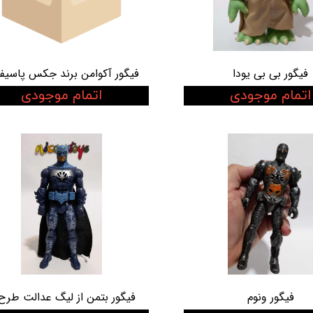
فیگور بی بی یودا
فیگور آکوامن برند جکس پاسیف
اتمام موجودی
اتمام موجودی
فیگور ونوم
فیگور بتمن از لیگ عدالت طرح 