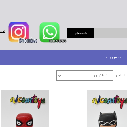
سب
جستجو
تماس با ما
 اساس
مرتبط‌ترین