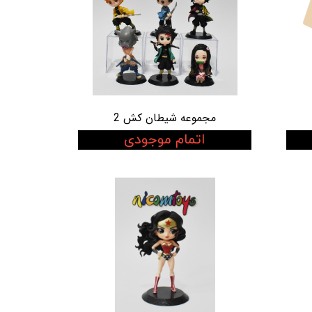
مجموعه شیطان کش 2
اتمام موجودی