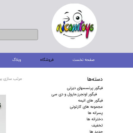
صفحه نخست
فروشگاه
وبلاگ
دسته‌ها
مرتب سازی بر
فیگور پرنسسهای دیزنی
فیگور اونجرز،مارول و دی سی
فیگور های انیمه
مجموعه های کارتونی
پسرانه ها
دخترانه ها
تخفیف
جدید ها