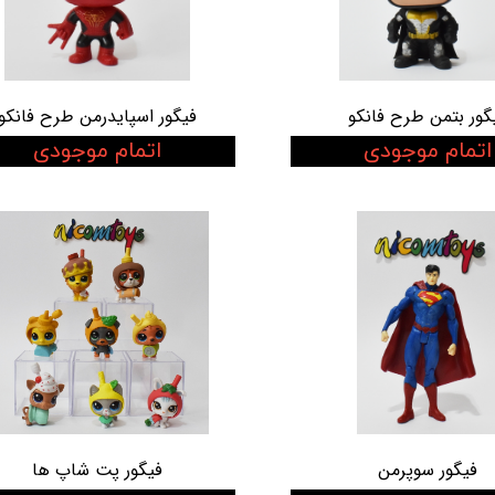
گور بتمن طرح فانکو
فیگور اسپایدرمن طرح فانکو
اتمام موجودی
اتمام موجودی
فیگور سوپرمن
فیگور پت شاپ ها