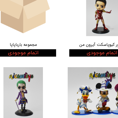
ر کیوپاسکت آیرون من
مجموعه بارباپاپا
اتمام موجودی
اتمام موجودی