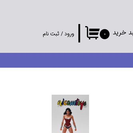
د خرید
ورود
/
ثبت نام
۰
حساب کاربری
من
تغییر گذر واژه
سفارشات
خروج از
حساب کاربری