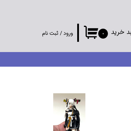
د خرید
ورود
/
ثبت نام
۰
حساب کاربری
من
تغییر گذر واژه
سفارشات
خروج از
حساب کاربری