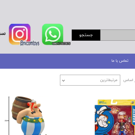
سب
جستجو
تماس با ما
 اساس
مرتبط‌ترین