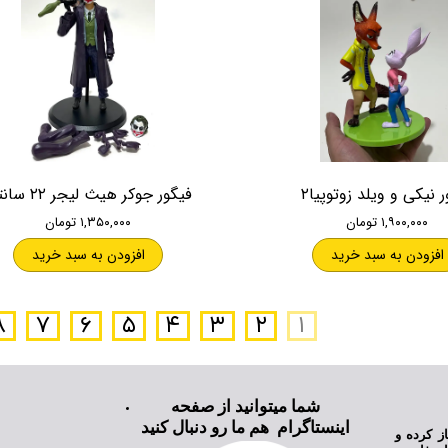
 نیکی و ویلد زوتوپیا۲
فیگور جوکر هیث لیجر ۲۲ سانتی
۱,۹۰۰,۰۰۰ تومان
۱,۳۵۰,۰۰۰ تومان
افزودن به سبد خرید
افزودن به سبد خرید
۸
۷
۶
۵
۴
۳
۲
۱
شما میتوانید از صفحه
اینستاگرام هم ما رو دنبال کنید
ی نیکام تویز فعالیت خود را از سال ۱۳۹۸ آغاز کرده و