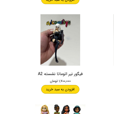
فیگور نیر اتوماتا نشسته A2
۱,۷۰۰,۰۰۰ تومان
افزودن به سبد خرید