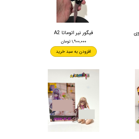
وی
فیگور نیر اتوماتا A2
۱,۹۰۰,۰۰۰ تومان
افزودن به سبد خرید