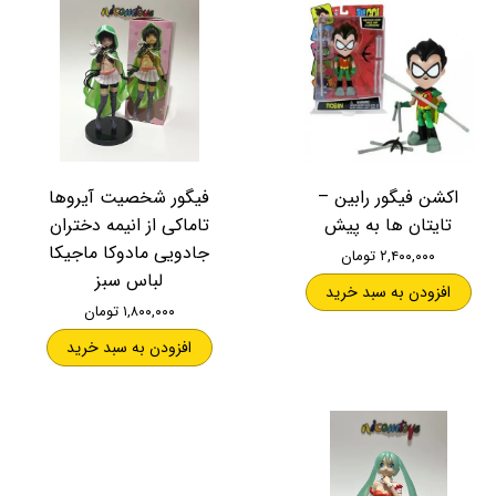
اکشن فیگور رابین –
فیگور شخصیت آیروها
تایتان ها به پیش
تاماکی از انیمه دختران
جادویی مادوکا ماجیکا
۲,۴۰۰,۰۰۰ تومان
لباس سبز
افزودن به سبد خرید
۱,۸۰۰,۰۰۰ تومان
افزودن به سبد خرید