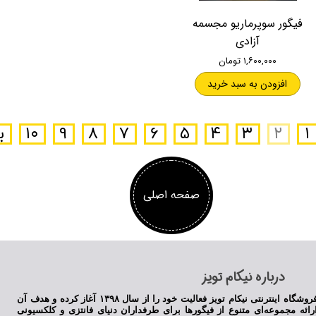
فیگور سوپرماریو مجسمه
آزادی
۱,۶۰۰,۰۰۰ تومان
افزودن به سبد خرید
۱
۲
۳
۴
۵
۶
۷
۸
۹
۱۰
ب
صفحه اصلی
​درباره نیکام تویز
فروشگاه اینترنتی نیکام تویز فعالیت خود را از سال ۱۳۹۸ آغاز کرده و هدف آن
رائه مجموعه‌ای متنوع از فیگورها برای طرفداران دنیای فانتزی و کلکسیونی