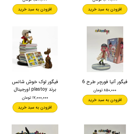
افزودن به سبد خرید
افزودن به سبد خرید
فیگور آنیا فورچر طرح 6
فیگور لوک خوش شانس
برند plastoy اورجینال
۸۵۰,۰۰۰ تومان
۱۷,۰۰۰,۰۰۰ تومان
افزودن به سبد خرید
افزودن به سبد خرید